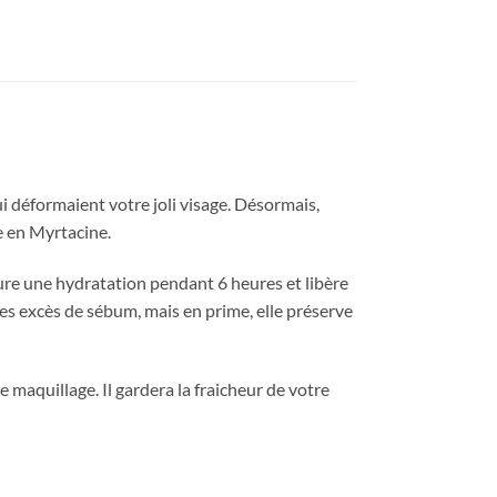
 déformaient votre joli visage. Désormais,
ie en Myrtacine.
sure une hydratation pendant 6 heures et libère
es excès de sébum, mais en prime, elle préserve
aquillage. Il gardera la fraicheur de votre