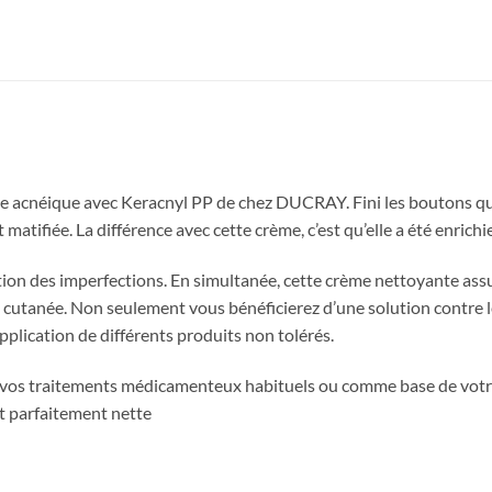
ce acnéique avec Keracnyl PP de chez DUCRAY. Fini les boutons qui
matifiée. La différence avec cette crème, c’est qu’elle a été enrich
arition des imperfections. En simultanée, cette crème nettoyante as
e cutanée. Non seulement vous bénéficierez d’une solution contre l
plication de différents produits non tolérés.
 vos traitements médicamenteux habituels ou comme base de votre m
et parfaitement nette