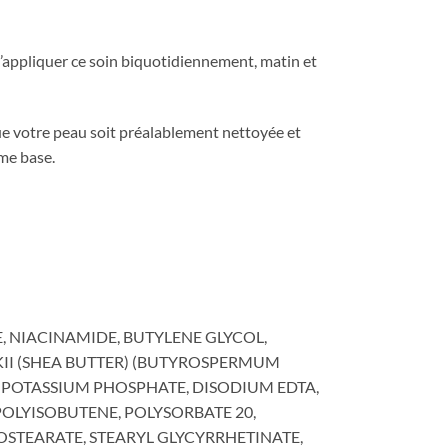
d’appliquer ce soin biquotidiennement, matin et
que votre peau soit préalablement nettoyée et
mme base.
 NIACINAMIDE, BUTYLENE GLYCOL,
II (SHEA BUTTER) (BUTYROSPERMUM
DIPOTASSIUM PHOSPHATE, DISODIUM EDTA,
OLYISOBUTENE, POLYSORBATE 20,
OSTEARATE, STEARYL GLYCYRRHETINATE,