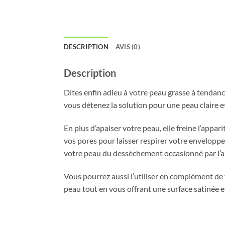
DESCRIPTION
AVIS (0)
Description
Dites enfin adieu à votre peau grasse à tendan
vous détenez la solution pour une peau claire et 
En plus d’apaiser votre peau, elle freine l’app
vos pores pour laisser respirer votre envelopp
votre peau du dessèchement occasionné par l’ap
Vous pourrez aussi l’utiliser en complément de
peau tout en vous offrant une surface satinée 