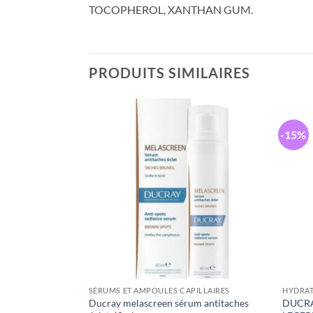
TOCOPHEROL, XANTHAN GUM.
PRODUITS SIMILAIRES
-15%
ÉPIGMENTANTS
SÉRUMS ET AMPOULES CAPILLAIRES
HYDRAT
e antitaches
Ducray melascreen sérum antitaches
DUCRA