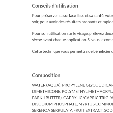
Conseils d’utilisation
Pour préserver sa surface lisse et sa santé, vo
soir, pour avoir des résultats probants et rapide
Pour son utilisation sur le visage, prélevez de
sèche avant chaque application. Si vous le comp
Cette technique vous permettra de bénéficier d
Composition
WATER (AQUA), PROPYLENE GLYCOL DICA
DIMETHICONE, POLYMETHYL METHACRYLAT
PARKII BUTTER), CAPRYLIC/CAPRIC TRIG
DISODIUM PHOSPHATE, MYRTUS COMMUNIS
SERENOA SERRULATA FRUIT EXTRACT, SOD