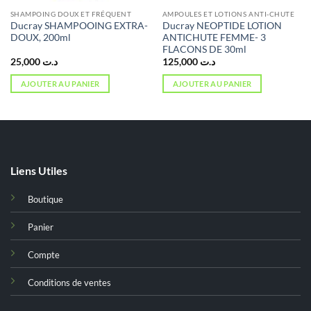
SHAMPOING DOUX ET FRÉQUENT
AMPOULES ET LOTIONS ANTI-CHUTE
Ducray SHAMPOOING EXTRA-
Ducray NEOPTIDE LOTION
DOUX, 200ml
ANTICHUTE FEMME- 3
FLACONS DE 30ml
25,000
د.ت
125,000
د.ت
AJOUTER AU PANIER
AJOUTER AU PANIER
Liens Utiles
Boutique
Panier
Compte
Conditions de ventes