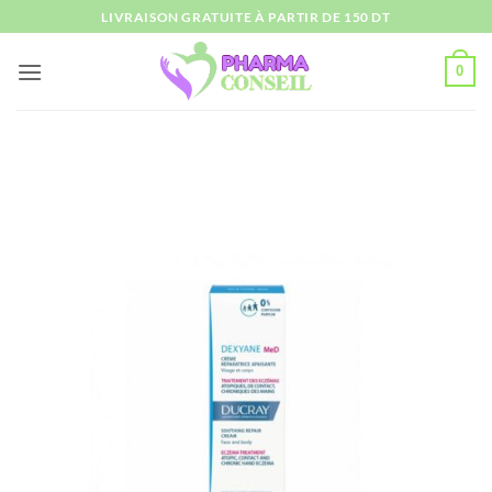
Passer
LIVRAISON GRATUITE À PARTIR DE 150 DT
au
contenu
0