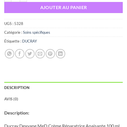
AJOUTER AU PANIER
UGS :
5328
Catégorie :
Soins spécifiques
Étiquette :
DUCRAY
DESCRIPTION
AVIS (0)
Description:
Ducray Dexyane MeD Crème Réparatrice Apaisante 100 ml