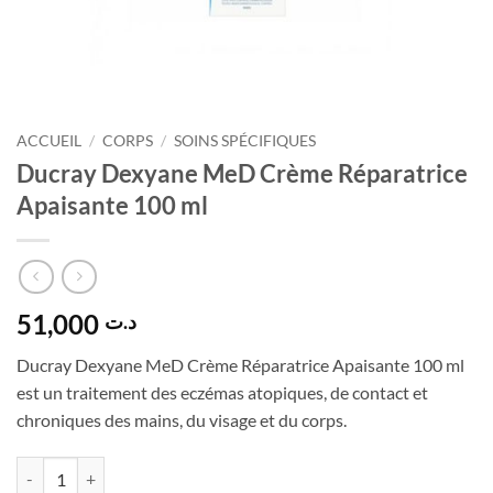
ACCUEIL
/
CORPS
/
SOINS SPÉCIFIQUES
Ducray Dexyane MeD Crème Réparatrice
Apaisante 100 ml
51,000
د.ت
Ducray Dexyane MeD Crème Réparatrice Apaisante 100 ml
est un traitement des eczémas atopiques, de contact et
chroniques des mains, du visage et du corps.
quantité de Ducray Dexyane MeD Crème Réparatrice Apaisante 100 m