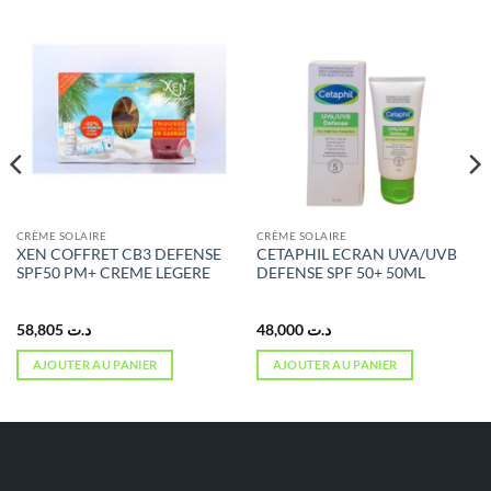
CRÈME SOLAIRE
CRÈME SOLAIRE
XEN COFFRET CB3 DEFENSE
CETAPHIL ECRAN UVA/UVB
SPF50 PM+ CREME LEGERE
DEFENSE SPF 50+ 50ML
58,805
د.ت
48,000
د.ت
AJOUTER AU PANIER
AJOUTER AU PANIER
د.ت 99,000.