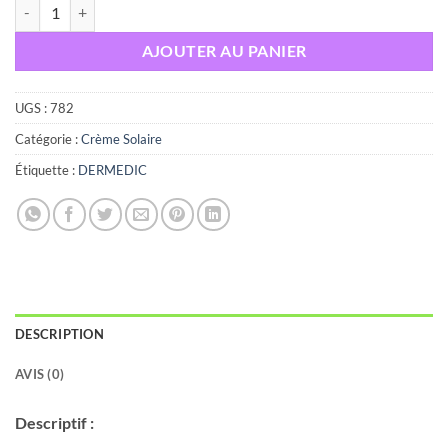
quantité de DERMEDIC Crème solaire SUN BB SPF50 , 50ml
AJOUTER AU PANIER
UGS :
782
Catégorie :
Crème Solaire
Étiquette :
DERMEDIC
DESCRIPTION
AVIS (0)
Descriptif :