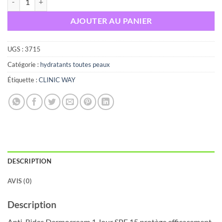
AJOUTER AU PANIER
UGS :
3715
Catégorie :
hydratants toutes peaux
Étiquette :
CLINIC WAY
DESCRIPTION
AVIS (0)
Description
Anti-Rides Dermocream 1 Jour SPF 15 protège efficacement