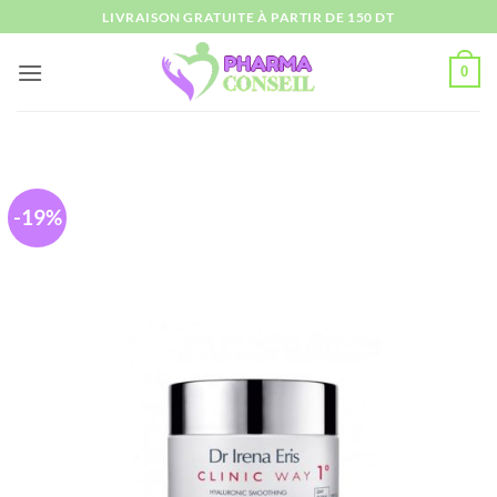
Passer
LIVRAISON GRATUITE À PARTIR DE 150 DT
au
contenu
0
-19%