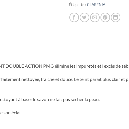
Étiquette :
CLARENIA
BLE ACTION PMG élimine les impuretés et l’excès de sébum et
rfaitement nettoyée, fraîche et douce. Le teint parait plus clair et 
ttoyant à base de savon ne fait pas sécher la peau.
e son éclat.