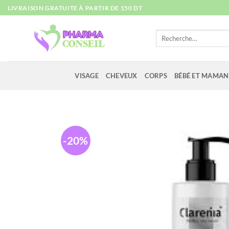
Passer
LIVRAISON GRATUITE À PARTIR DE 150 DT
au
contenu
Recherche
pour :
VISAGE
CHEVEUX
CORPS
BÉBÉ ET MAMAN
-20%