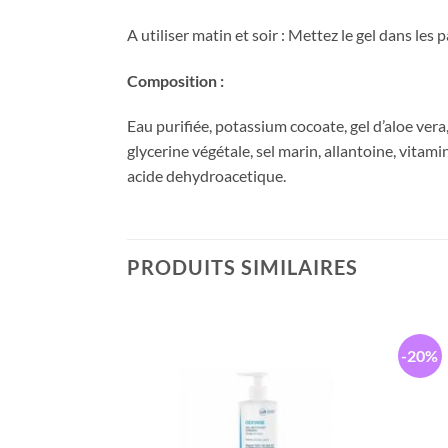
A utiliser matin et soir : Mettez le gel dans les
Composition :
Eau purifiée, potassium cocoate, gel d’aloe vera
glycerine végétale, sel marin, allantoine, vitami
acide dehydroacetique.
PRODUITS SIMILAIRES
-20%