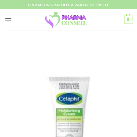
Passer
LIVRAISON GRATUITE À PARTIR DE 150 DT
au
contenu
0