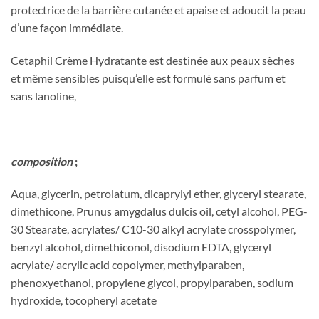
protectrice de la barrière cutanée et apaise et adoucit la peau
d’une façon immédiate.
Cetaphil Crème Hydratante est destinée aux peaux sèches
et même sensibles puisqu’elle est formulé sans parfum et
sans lanoline,
composition
;
Aqua, glycerin, petrolatum, dicaprylyl ether, glyceryl stearate,
dimethicone, Prunus amygdalus dulcis oil, cetyl alcohol, PEG-
30 Stearate, acrylates/ C10-30 alkyl acrylate crosspolymer,
benzyl alcohol, dimethiconol, disodium EDTA, glyceryl
acrylate/ acrylic acid copolymer, methylparaben,
phenoxyethanol, propylene glycol, propylparaben, sodium
hydroxide, tocopheryl acetate