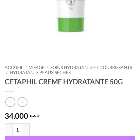
ACCUEIL
/
VISAGE
/
SOINS HYDRATANTS ET NOURRISSANTS
/
HYDRATANTS PEAUX SÈCHES
CETAPHIL CREME HYDRATANTE 50G
34,000
د.ت
quantité de CETAPHIL CREME HYDRATANTE 50G