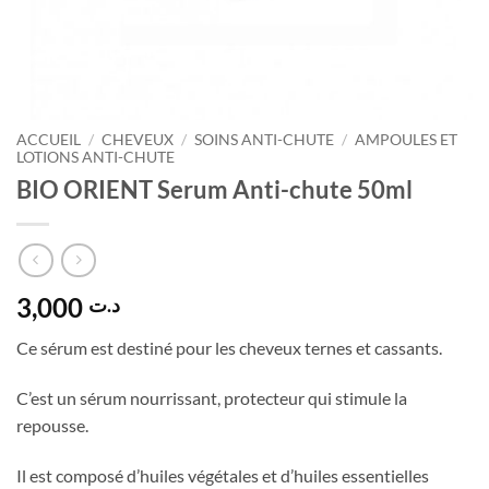
ACCUEIL
/
CHEVEUX
/
SOINS ANTI-CHUTE
/
AMPOULES ET
LOTIONS ANTI-CHUTE
BIO ORIENT Serum Anti-chute 50ml
3,000
د.ت
Ce sérum est destiné pour les cheveux ternes et cassants.
C’est un sérum nourrissant, protecteur qui stimule la
repousse.
Il est composé d’huiles végétales et d’huiles essentielles