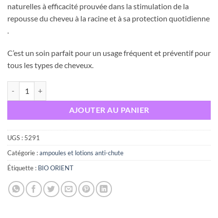
naturelles à efficacité prouvée dans la stimulation de la
repousse du cheveu à la racine et à sa protection quotidienne
.
C’est un soin parfait pour un usage fréquent et préventif pour
tous les types de cheveux.
quantité de BIO ORIENT Serum Anti-chute 50ml
AJOUTER AU PANIER
UGS :
5291
Catégorie :
ampoules et lotions anti-chute
Étiquette :
BIO ORIENT