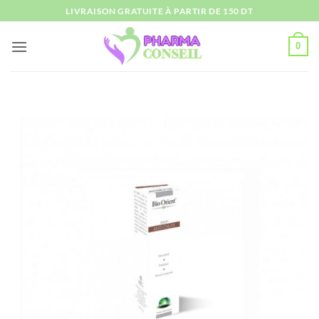
Passer
LIVRAISON GRATUITE À PARTIR DE 150 DT
au
contenu
0