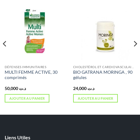
DÉFENSES IMMUNITAIRES
CHOLESTÉROL ET CARDIOVASCULAIRE
MULTI FEMME ACTIVE, 30
BIO GATRANA MORINGA , 90
comprimés
gélules
50,000
د.ت
24,000
د.ت
AJOUTER AU PANIER
AJOUTER AU PANIER
Liens Utiles