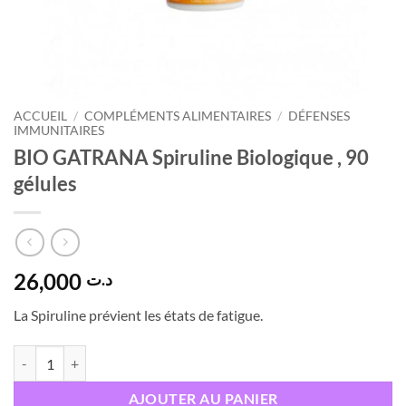
ACCUEIL
/
COMPLÉMENTS ALIMENTAIRES
/
DÉFENSES
IMMUNITAIRES
BIO GATRANA Spiruline Biologique , 90
gélules
26,000
د.ت
La Spiruline prévient les états de fatigue.
quantité de BIO GATRANA Spiruline Biologique , 90 gélules
AJOUTER AU PANIER