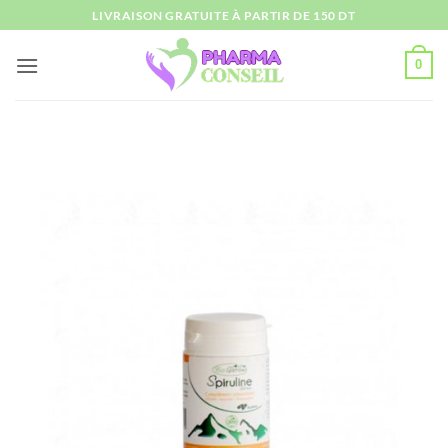
Passer
LIVRAISON GRATUITE À PARTIR DE 150 DT
au
contenu
0