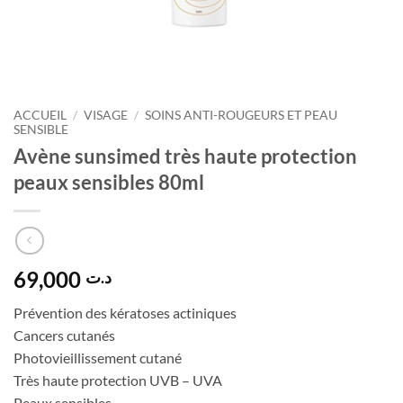
ACCUEIL
/
VISAGE
/
SOINS ANTI-ROUGEURS ET PEAU
SENSIBLE
Avène sunsimed très haute protection
peaux sensibles 80ml
69,000
د.ت
Prévention des kératoses actiniques
Cancers cutanés
Photovieillissement cutané
Très haute protection UVB – UVA
Peaux sensibles