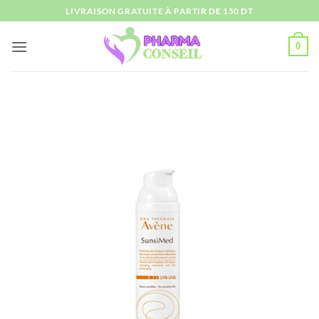
Passer
LIVRAISON GRATUITE À PARTIR DE 150 DT
au
contenu
0