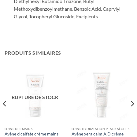
Diethylhexyl Butamido Triazone, Butyl
Methoxydibenzoylmethane, Benzoic Acid, Caprylyl
Glycol, Tocopheryl Glucoside, Excipients.
PRODUITS SIMILAIRES
RUPTURE DE STOCK
SOINS DES MAINS
SOINS HYDRATATION PEAUX SÈCHES ET ATOPIQUES
Avène cicalfate crème mains
Avène xera calm A.D crème