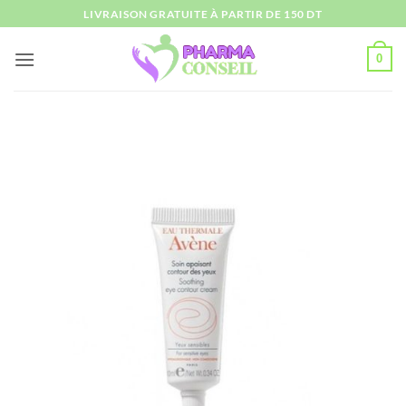
Passer
LIVRAISON GRATUITE À PARTIR DE 150 DT
au
contenu
0