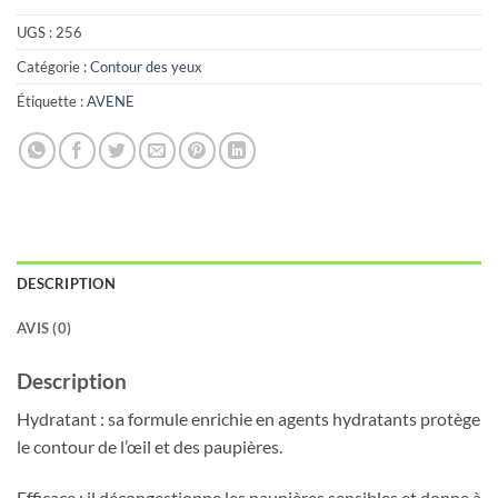
UGS :
256
Catégorie :
Contour des yeux
Étiquette :
AVENE
DESCRIPTION
AVIS (0)
Description
Hydratant : sa formule enrichie en agents hydratants protège
le contour de l’œil et des paupières.
Efficace : il décongestionne les paupières sensibles et donne à