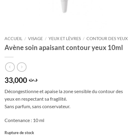
ACCUEIL
/
VISAGE
/
YEUX ET LÈVRES
/
CONTOUR DES YEUX
Avène soin apaisant contour yeux 10ml
33,000
د.ت
Décongestionne et apaise la zone sensible du contour des
yeux en respectant sa fragilité.
Sans parfum, sans conservateur.
Contenance : 10 ml
Rupture de stock