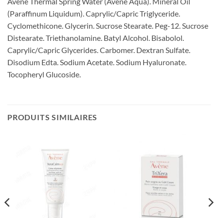
Avene Thermal Spring Water (Avene Aqua). Mineral Oil
(Paraffinum Liquidum). Caprylic/Capric Triglyceride.
Cyclomethicone. Glycerin. Sucrose Stearate. Peg-12. Sucrose
Distearate. Triethanolamine. Batyl Alcohol. Bisabolol.
Caprylic/Capric Glycerides. Carbomer. Dextran Sulfate.
Disodium Edta. Sodium Acetate. Sodium Hyaluronate.
Tocopheryl Glucoside.
PRODUITS SIMILAIRES