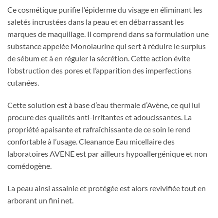
Ce cosmétique purifie l’épiderme du visage en éliminant les
saletés incrustées dans la peau et en débarrassant les
marques de maquillage. Il comprend dans sa formulation une
substance appelée Monolaurine qui sert à réduire le surplus
de sébum et à en réguler la sécrétion. Cette action évite
l’obstruction des pores et l’apparition des imperfections
cutanées.
Cette solution est à base d’eau thermale d’Avène, ce qui lui
procure des qualités anti-irritantes et adoucissantes. La
propriété apaisante et rafraîchissante de ce soin le rend
confortable à l’usage. Cleanance Eau micellaire des
laboratoires AVENE est par ailleurs hypoallergénique et non
comédogène.
La peau ainsi assainie et protégée est alors revivifiée tout en
arborant un fini net.