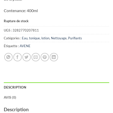
Contenance: 400ml
Rupture de stock
UGS :
3282770207811
Catégories :
Eau, tonique, lotion
,
Nettoyage
,
Purifiants
Étiquette :
AVENE
DESCRIPTION
AVIS (0)
Description