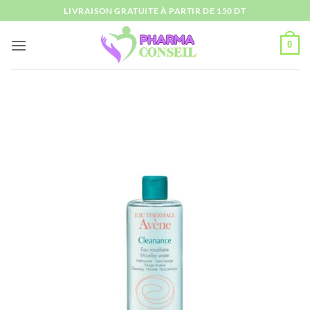
Passer
LIVRAISON GRATUITE À PARTIR DE 150 DT
au
contenu
0