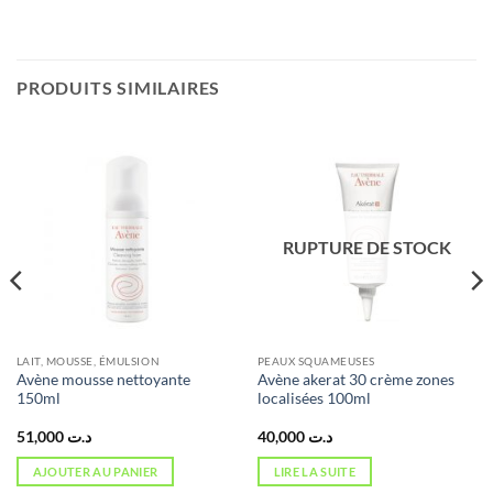
PRODUITS SIMILAIRES
RUPTURE DE STOCK
LAIT, MOUSSE, ÉMULSION
PEAUX SQUAMEUSES
Avène mousse nettoyante
Avène akerat 30 crème zones
150ml
localisées 100ml
51,000
د.ت
40,000
د.ت
AJOUTER AU PANIER
LIRE LA SUITE