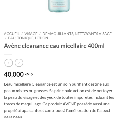
ACCUEIL
/
VISAGE
/
DÉMAQUILLANTS, NETTOYANTS VISAGE
/
EAU, TONIQUE, LOTION
Avène cleanance eau micellaire 400ml
40,000
د.ت
L’eau micellaire Cleanance est un soin purifiant destiné aux
peaux mixtes ou grasses. Sa principale action est de nettoyer
la peau du visage et des yeux de toutes impuretés incluant les
traces de maquillage. Ce produit AVENE possède aussi une
propriété apaisante et contribue à l’amélioration de l’aspect
de la peau.