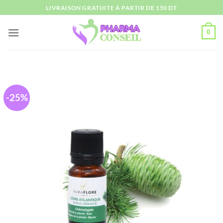
Passer
LIVRAISON GRATUITE À PARTIR DE 150 DT
au
contenu
0
-25%