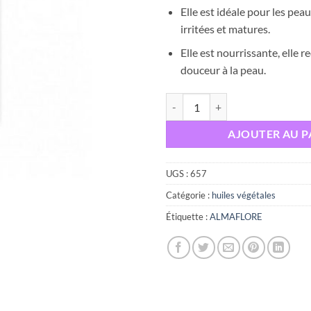
était :
Elle est idéale pour les pea
irritées et matures.
Elle est nourrissante, elle r
douceur à la peau.
quantité de ALMAFLORE Huile de
AJOUTER AU P
UGS :
657
Catégorie :
huiles végétales
Étiquette :
ALMAFLORE