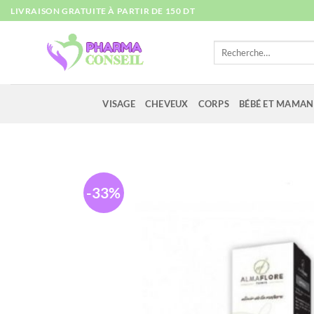
Passer
LIVRAISON GRATUITE À PARTIR DE 150 DT
au
contenu
Recherche
pour :
VISAGE
CHEVEUX
CORPS
BÉBÉ ET MAMAN
-33%