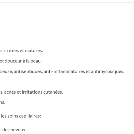
, irritées et matures.
 et douceur à la peau.
ectieuse, antiseptiques, anti-inflammatoires et antimycosiques.
, acnés et irritations cutanées.
ns.
les soins capillaires:
te de cheveux.