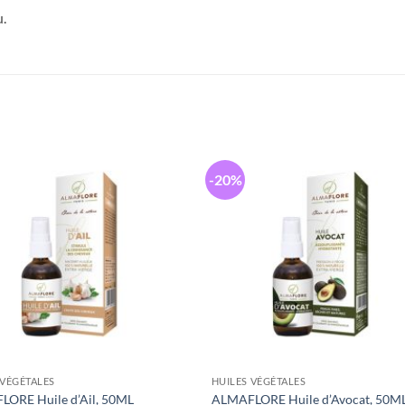
u.
-20%
 VÉGÉTALES
HUILES VÉGÉTALES
ORE Huile d’Ail, 50ML
ALMAFLORE Huile d’Avocat, 50M