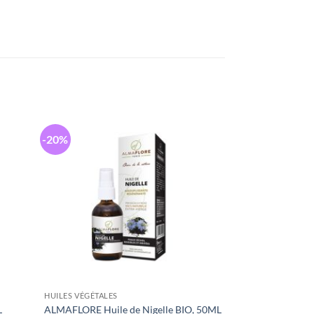
-20%
HUILES VÉGÉTALES
L
ALMAFLORE Huile de Nigelle BIO, 50ML