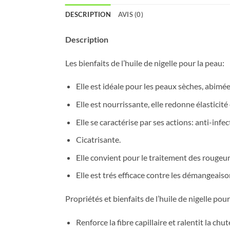
DESCRIPTION
AVIS (0)
Description
Les bienfaits de l’huile de nigelle pour la peau:
Elle est idéale pour les peaux sèches, abimées
Elle est nourrissante, elle redonne élasticité
Elle se caractérise par ses actions: anti-inf
Cicatrisante.
Elle convient pour le traitement des rougeurs
Elle est trés efficace contre les démangeaiso
Propriétés et bienfaits de l’huile de nigelle pour 
Renforce la fibre capillaire et ralentit la chu