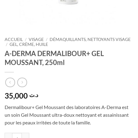
ACCUEIL
/
VISAGE
/
DÉMAQUILLANTS, NETTOYANTS VISAGE
/
GEL, CRÈME, HUILE
A-DERMA DERMALIBOUR+ GEL
MOUSSANT, 250ml
35,000
د.ت
Dermalibour+ Gel Moussant des laboratoires A-Derma est
un soin Gel Moussant ultra-doux nettoyant et assainissant
pour les peaux irritées de toute la famille.
quantité de A-DERMA DERMALIBOUR+ GEL MOUSSANT, 250ml