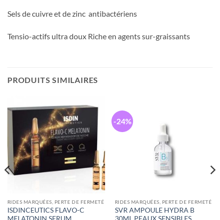
Sels de cuivre et de zinc antibactériens
Tensio-actifs ultra doux Riche en agents sur-graissants
PRODUITS SIMILAIRES
-24%
RIDES MARQUÉES, PERTE DE FERMETÉ
RIDES MARQUÉES, PERTE DE FERMETÉ
ISDINCEUTICS FLAVO-C
SVR AMPOULE HYDRA B
MELATONIN SERUM
30ML PEAUX SENSIBLES