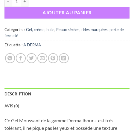
AJOUTER AU PANIER
Catégories :
Gel, crème, huile
,
Peaux sèches
,
rides marquées, perte de
fermeté
Étiquette :
A DERMA
DESCRIPTION
AVIS (0)
Ce Gel Moussant de la gamme Dermalibour+ est très
tolérant, il ne pique pas les yeux et possède une texture